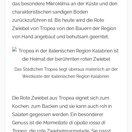
r
das besondere Mikroklima an der Küste und den
charakteristischen sandigen Boden
zurückzuführen ist. Bis heute wird die Rote
Zwiebel von Tropea von den Bauern der Region
von Hand angebaut und behutsam geerntet.
Das Städtchen Tropea liegt überaus malerisch an der
Westküste der italienischen Region Kalabrien
.
Die Rote Zwiebel aus Tropea eignet sich zum
Kochen, zum Backen und sie kann auch roh in
Salaten gegessen werden. Ein besonderer
Genuss ist die
Marmellata di cipolla rossa di
Tropea
, die rote Zwiebelmarmelade. Sie passt