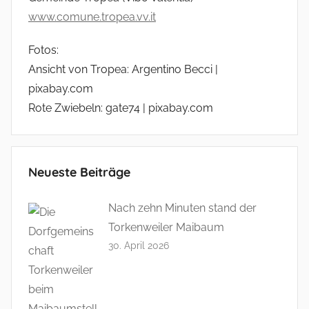
www.comune.tropea.vv.it
Fotos:
Ansicht von Tropea: Argentino Becci |
pixabay.com
Rote Zwiebeln: gate74 | pixabay.com
Neueste Beiträge
Nach zehn Minuten stand der
Torkenweiler Maibaum
30. April 2026