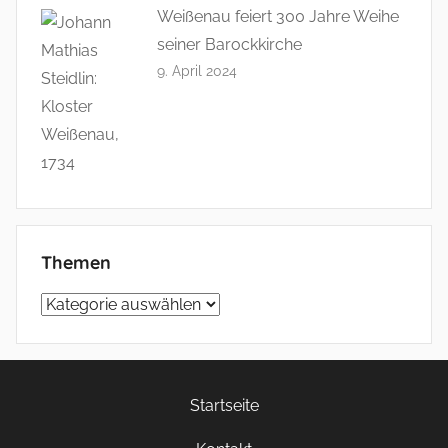
Weißenau feiert 300 Jahre Weihe
seiner Barockkirche
9. April 2024
Themen
Themen
Startseite