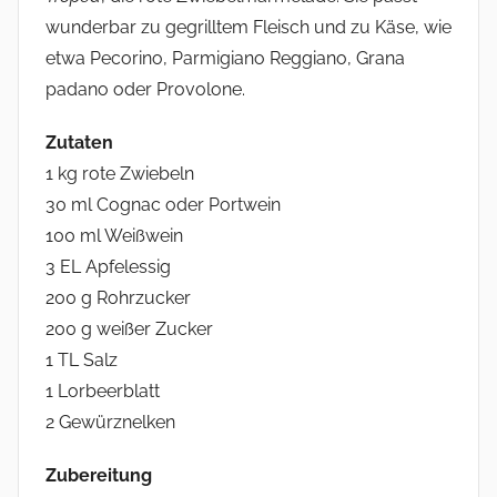
wunderbar zu gegrilltem Fleisch und zu Käse, wie
etwa Pecorino, Parmigiano Reggiano, Grana
padano oder Provolone.
Zutaten
1 kg rote Zwiebeln
30 ml Cognac oder Portwein
100 ml Weißwein
3 EL Apfelessig
200 g Rohrzucker
200 g weißer Zucker
1 TL Salz
1 Lorbeerblatt
2 Gewürznelken
Zubereitung