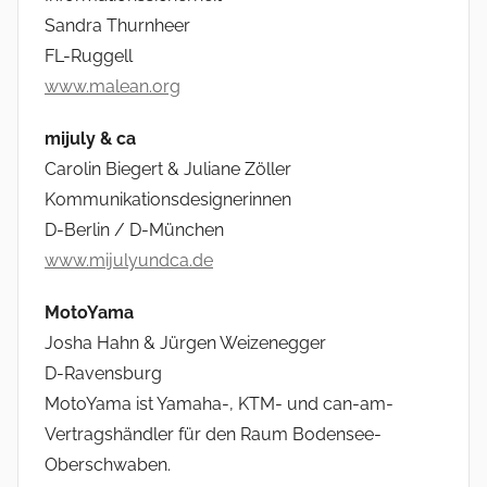
Sandra Thurnheer
FL-Ruggell
www.malean.org
mijuly & ca
Carolin Biegert & Juliane Zöller
Kommunikationsdesignerinnen
D-Berlin / D-München
www.mijulyundca.de
MotoYama
Josha Hahn & Jürgen Weizenegger
D-Ravensburg
MotoYama ist Yamaha-, KTM- und can-am-
Vertragshändler für den Raum Bodensee-
Oberschwaben.