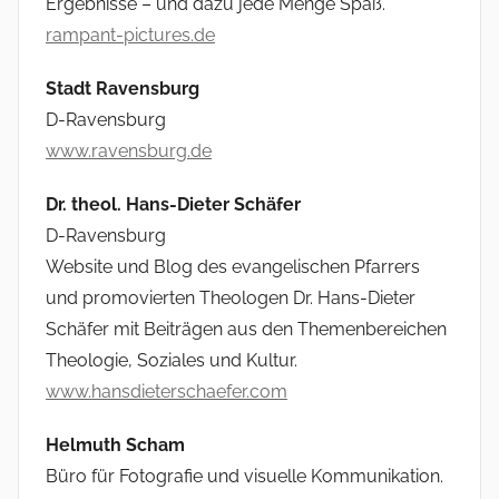
Ergebnisse – und dazu jede Menge Spaß.
rampant-pictures.de
Stadt Ravensburg
D-Ravensburg
www.ravensburg.de
Dr. theol. Hans-Dieter Schäfer
D-Ravensburg
Website und Blog des evangelischen Pfarrers
und promovierten Theologen Dr. Hans-Dieter
Schäfer mit Beiträgen aus den Themenbereichen
Theologie, Soziales und Kultur.
www.hansdieterschaefer.com
Helmuth Scham
Büro für Fotografie und visuelle Kommunikation.