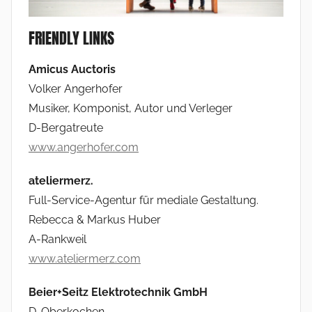
FRIENDLY LINKS
Amicus Auctoris
Volker Angerhofer
Musiker, Komponist, Autor und Verleger
D-Bergatreute
www.angerhofer.com
ateliermerz.
Full-Service-Agentur für mediale Gestaltung.
Rebecca & Markus Huber
A-Rankweil
www.ateliermerz.com
Beier+Seitz Elektrotechnik GmbH
D-Oberkochen