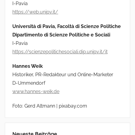
I-Pavia
https://web.unipv.it
/
Università di Pavia, Facoltà di Scienze Politiche
Dipartimento di Scienze Politiche e Sociali
I-Pavia
https://scienzepolitichesociali.dip.unipv.it/it
Hannes Weik
Historiker, PR-Redakteur und Online-Marketer
D-Ummendorf
www.hannes-weik.de
Foto: Gerd Altmann | pixabay.com
Neueste Beiträge