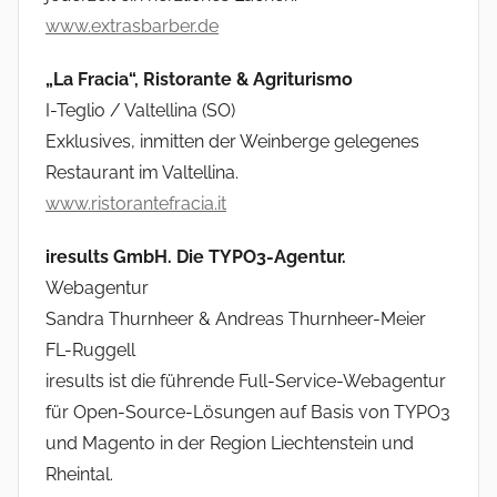
www.extrasbarber.de
„La Fracia“, Ristorante & Agriturismo
I-Teglio / Valtellina (SO)
Exklusives, inmitten der Weinberge gelegenes
Restaurant im Valtellina.
www.ristorantefracia.it
iresults GmbH. Die TYPO3-Agentur.
Webagentur
Sandra Thurnheer & Andreas Thurnheer-Meier
FL-Ruggell
iresults ist die führende Full-Service-Webagentur
für Open-Source-Lösungen auf Basis von TYPO3
und Magento in der Region Liechtenstein und
Rheintal.