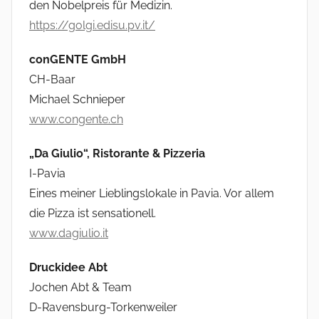
den Nobelpreis für Medizin.
https://golgi.edisu.pv.it/
conGENTE GmbH
CH-Baar
Michael Schnieper
www.congente.ch
„Da Giulio“, Ristorante & Pizzeria
I-Pavia
Eines meiner Lieblingslokale in Pavia. Vor allem
die Pizza ist sensationell.
www.dagiulio.it
Druckidee Abt
Jochen Abt & Team
D-Ravensburg-Torkenweiler