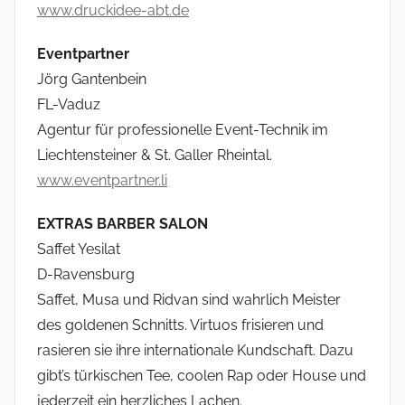
www.druckidee-abt.de
Eventpartner
Jörg Gantenbein
FL-Vaduz
Agentur für professionelle Event-Technik im
Liechtensteiner & St. Galler Rheintal.
www.eventpartner.li
EXTRAS BARBER SALON
Saffet Yesilat
D-Ravensburg
Saffet, Musa und Ridvan sind wahrlich Meister
des goldenen Schnitts. Virtuos frisieren und
rasieren sie ihre internationale Kundschaft. Dazu
gibt’s türkischen Tee, coolen Rap oder House und
jederzeit ein herzliches Lachen.