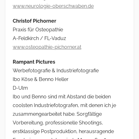
www.neurologie-oberschwaben.de
Christof Pichorner
Praxis für Osteopathie
A-Feldkirch / FL-Vaduz
www.osteopathie-pichorner.at
Rampant Pictures
Werbefotografie & Industriefotografie
Ibo Köse & Benno Heller
D-Ulm
Ibo und Benno sind mit Abstand die beiden
coolsten Industriefotografen, mit denen ich je
zusammengearbeitet habe. Sorgfältige
Vorbereitung, professionelle Shootings,
erstklassige Postproduktion, herausragende