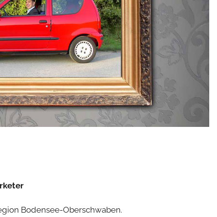
arketer
Region Bodensee-Oberschwaben.