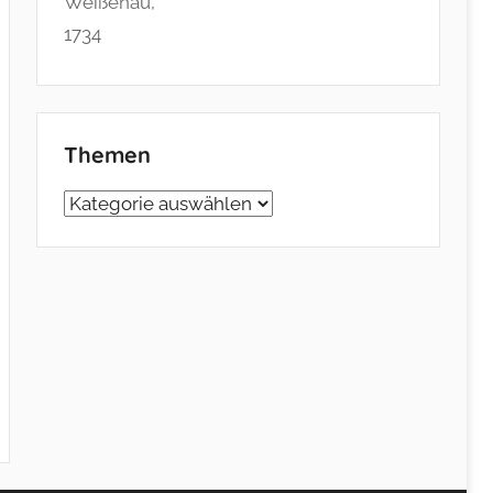
Themen
Themen