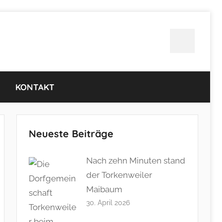
Twitter
KONTAKT
Neueste Beiträge
Nach zehn Minuten stand
der Torkenweiler
Maibaum
30. April 2026