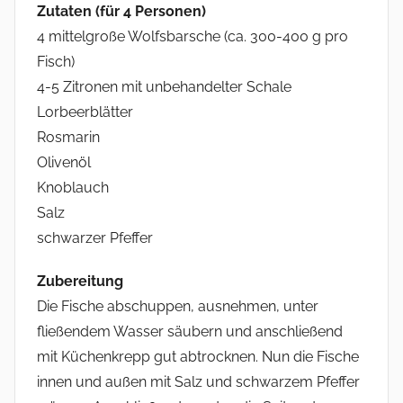
r
Zutaten (für 4 Personen)
4 mittelgroße Wolfsbarsche (ca. 300-400 g pro
Fisch)
4-5 Zitronen mit unbehandelter Schale
Lorbeerblätter
Rosmarin
Olivenöl
Knoblauch
Salz
schwarzer Pfeffer
Zubereitung
Die Fische abschuppen, ausnehmen, unter
fließendem Wasser säubern und anschließend
mit Küchenkrepp gut abtrocknen. Nun die Fische
innen und außen mit Salz und schwarzem Pfeffer