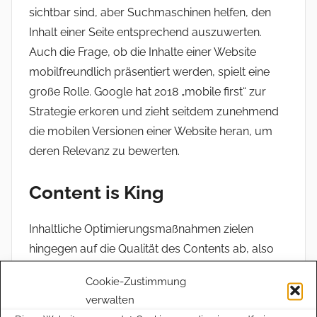
sichtbar sind, aber Suchmaschinen helfen, den
Inhalt einer Seite entsprechend auszuwerten.
Auch die Frage, ob die Inhalte einer Website
mobilfreundlich präsentiert werden, spielt eine
große Rolle. Google hat 2018 „mobile first“ zur
Strategie erkoren und zieht seitdem zunehmend
die mobilen Versionen einer Website heran, um
deren Relevanz zu bewerten.
Content is King
Inhaltliche Optimierungsmaßnahmen zielen
hingegen auf die Qualität des Contents ab, also
auf die Texte, Fotos, Grafiken und Videos, die eine
Cookie-Zustimmung
Website bereitstellt. Wer mit hochwertigen
verwalten
Inhalten aufwarten kann, dem winken die oberen