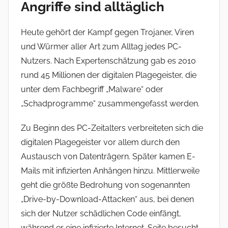
Angriffe sind alltäglich
Heute gehört der Kampf gegen Trojaner, Viren
und Würmer aller Art zum Alltag jedes PC-
Nutzers. Nach Expertenschätzung gab es 2010
rund 45 Millionen der digitalen Plagegeister, die
unter dem Fachbegriff „Malware“ oder
„Schadprogramme“ zusammengefasst werden.
Zu Beginn des PC-Zeitalters verbreiteten sich die
digitalen Plagegeister vor allem durch den
Austausch von Datenträgern. Später kamen E-
Mails mit infizierten Anhängen hinzu. Mittlerweile
geht die größte Bedrohung von sogenannten
„Drive-by-Download-Attacken“ aus, bei denen
sich der Nutzer schädlichen Code einfängt,
während er eine infizierte Internet-Seite besucht.