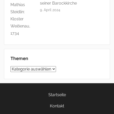
seiner Barockkirche
9. April 2024
Themen
Themen
Startseite
Kontakt