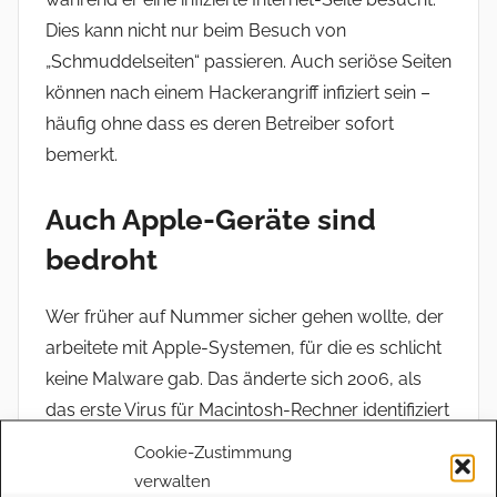
Dies kann nicht nur beim Besuch von
„Schmuddelseiten“ passieren. Auch seriöse Seiten
können nach einem Hackerangriff infiziert sein –
häufig ohne dass es deren Betreiber sofort
bemerkt.
Auch Apple-Geräte sind
bedroht
Wer früher auf Nummer sicher gehen wollte, der
arbeitete mit Apple-Systemen, für die es schlicht
keine Malware gab. Das änderte sich 2006, als
das erste Virus für Macintosh-Rechner identifiziert
wurde. Im April 2010 mussten Apple-
Cookie-Zustimmung
Sicherheitsexperten vor dem ersten
verwalten