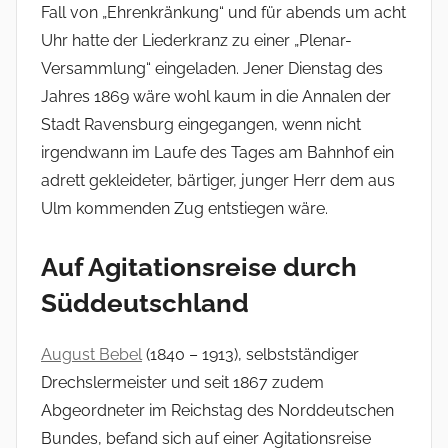
r
Fall von „Ehrenkränkung“ und für abends um acht
Uhr hatte der Liederkranz zu einer „Plenar-
Versammlung“ eingeladen. Jener Dienstag des
Jahres 1869 wäre wohl kaum in die Annalen der
Stadt Ravensburg eingegangen, wenn nicht
irgendwann im Laufe des Tages am Bahnhof ein
adrett gekleideter, bärtiger, junger Herr dem aus
Ulm kommenden Zug entstiegen wäre.
Auf Agitationsreise durch
Süddeutschland
August Bebel
(1840 – 1913), selbstständiger
Drechslermeister und seit 1867 zudem
Abgeordneter im Reichstag des Norddeutschen
Bundes, befand sich auf einer Agitationsreise