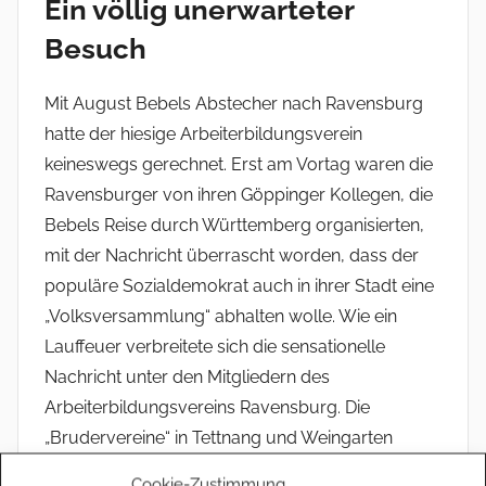
Ein völlig unerwarteter
Besuch
Mit August Bebels Abstecher nach Ravensburg
hatte der hiesige Arbeiterbildungsverein
keineswegs gerechnet. Erst am Vortag waren die
Ravensburger von ihren Göppinger Kollegen, die
Bebels Reise durch Württemberg organisierten,
mit der Nachricht überrascht worden, dass der
populäre Sozialdemokrat auch in ihrer Stadt eine
„Volksversammlung“ abhalten wolle. Wie ein
Lauffeuer verbreitete sich die sensationelle
Nachricht unter den Mitgliedern des
Arbeiterbildungsvereins Ravensburg. Die
„Brudervereine“ in Tettnang und Weingarten
wurden ebenfalls umgehend in Kenntnis gesetzt.
Cookie-Zustimmung