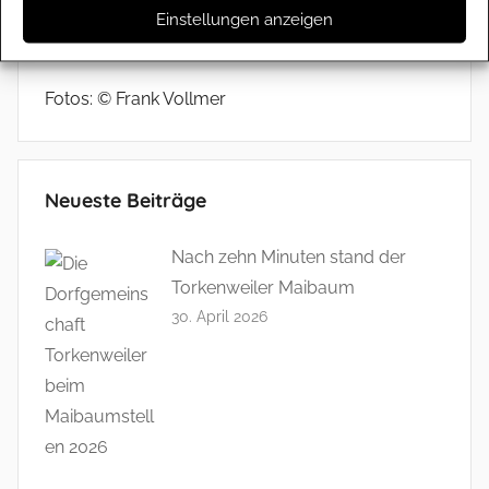
Erschienen in: WIR in Ravensburg, Amtsblatt der
Einstellungen anzeigen
Stadt Ravensburg, 16.05.2026
Fotos: © Frank Vollmer
Neueste Beiträge
Nach zehn Minuten stand der
Torkenweiler Maibaum
30. April 2026