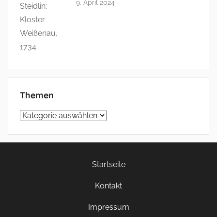
9. April 2024
Themen
Themen
Startseite
Kontakt
Impressum