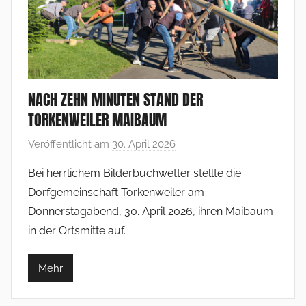
NACH ZEHN MINUTEN STAND DER
TORKENWEILER MAIBAUM
Veröffentlicht am
30. April 2026
v
o
Bei herrlichem Bilderbuchwetter stellte die
n
Dorfgemeinschaft Torkenweiler am
F
Donnerstagabend, 30. April 2026, ihren Maibaum
r
in der Ortsmitte auf.
a
n
Mehr
k
V
o