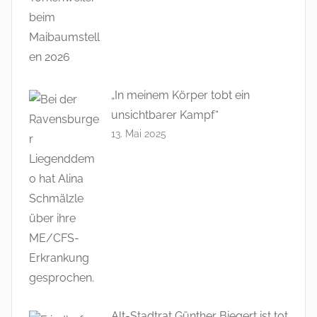
„In meinem Körper tobt ein
unsichtbarer Kampf“
13. Mai 2025
Alt-Stadtrat Günther Biegert ist tot