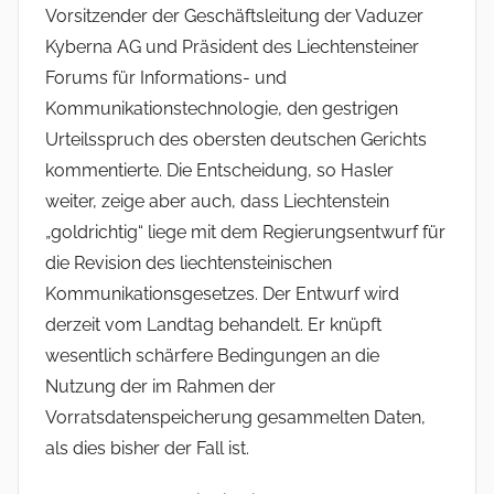
e
Vorsitzender der Geschäftsleitung der Vaduzer
r
Kyberna AG und Präsident des Liechtensteiner
Forums für Informations- und
Kommunikationstechnologie, den gestrigen
Urteilsspruch des obersten deutschen Gerichts
kommentierte. Die Entscheidung, so Hasler
weiter, zeige aber auch, dass Liechtenstein
„goldrichtig“ liege mit dem Regierungsentwurf für
die Revision des liechtensteinischen
Kommunikationsgesetzes. Der Entwurf wird
derzeit vom Landtag behandelt. Er knüpft
wesentlich schärfere Bedingungen an die
Nutzung der im Rahmen der
Vorratsdatenspeicherung gesammelten Daten,
als dies bisher der Fall ist.