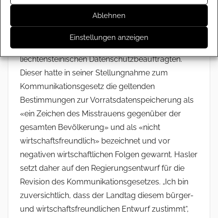
Bevölkerung
Ablehnen
Mit seiner Kritik folgt der Präsident des IKT
Einstellungen anzeigen
Forums nicht zuletzt auch dem
liechtensteinischen Datenschutzbeauftragten.
Dieser hatte in seiner Stellungnahme zum
Kommunikationsgesetz die geltenden
Bestimmungen zur Vorratsdatenspeicherung als
«ein Zeichen des Misstrauens gegenüber der
gesamten Bevölkerung» und als «nicht
wirtschaftsfreundlich» bezeichnet und vor
negativen wirtschaftlichen Folgen gewarnt. Hasler
setzt daher auf den Regierungsentwurf für die
Revision des Kommunikationsgesetzes. „Ich bin
zuversichtlich, dass der Landtag diesem bürger-
und wirtschaftsfreundlichen Entwurf zustimmt“,