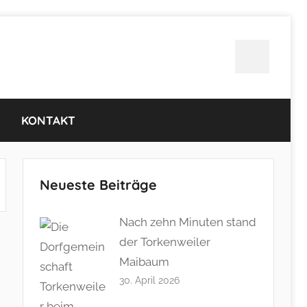
Twitter
KONTAKT
Neueste Beiträge
Nach zehn Minuten stand
der Torkenweiler
Maibaum
30. April 2026