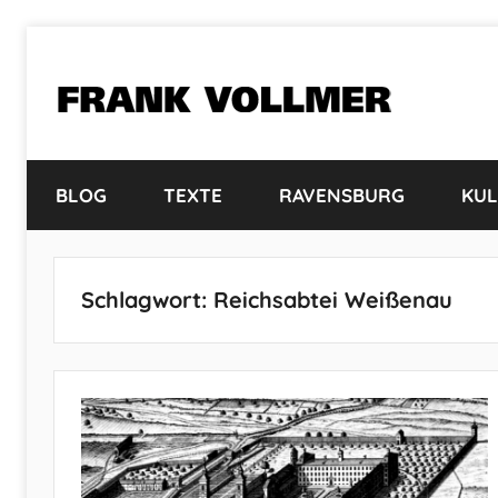
Zum
Inhalt
springen
FRANK
VOLLMER
BLOG
TEXTE
RAVENSBURG
KUL
Schlagwort:
Reichsabtei Weißenau