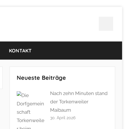
Twitter
KONTAKT
Neueste Beiträge
Nach zehn Minuten stand
der Torkenweiler
Maibaum
30. April 2026