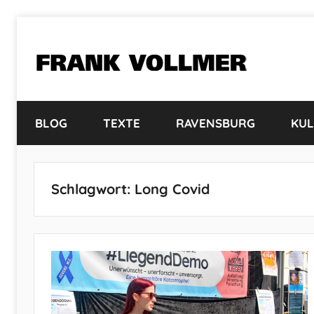
Zum
Inhalt
springen
FRANK
VOLLMER
BLOG
TEXTE
RAVENSBURG
KUL
Schlagwort:
Long Covid